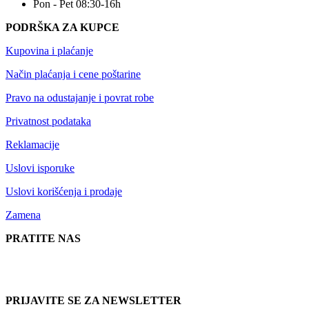
Pon - Pet 08:30-16h
PODRŠKA ZA KUPCE
Kupovina i plaćanje
Način plaćanja i cene poštarine
Pravo na odustajanje i povrat robe
Privatnost podataka
Reklamacije
Uslovi isporuke
Uslovi korišćenja i prodaje
Zamena
PRATITE NAS
PRIJAVITE SE ZA NEWSLETTER