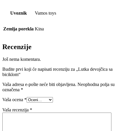
Uvoznik
Vamos toys
Zemlja porekla
Kina
Recenzije
Još nema komentara.
Budite prvi koji će napisati recenziju za „Lutka devojčica sa
biciklom“
Vaša adresa e-pošte neće biti objavljena.
Neophodna polja su
označena
*
Vaša ocena
*
Vaša recenzija
*