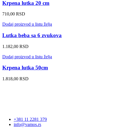
Krpena lutka 20 cm
710,00
RSD
Dodaj proizvod u listu želja
Lutka beba sa 6 zvukova
1.182,00
RSD
Dodaj proizvod u listu želja
Krpena lutka 50cm
1.818,00
RSD
+381 11 2281 379
info@vamos.rs