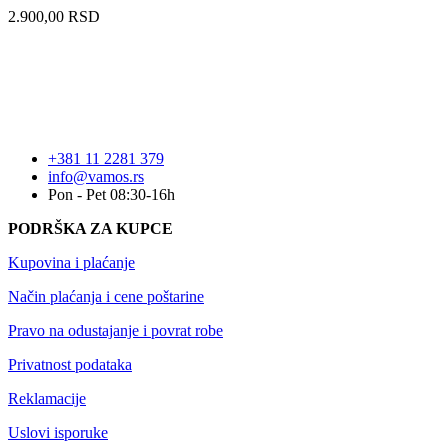
2.900,00
RSD
+381 11 2281 379
info@vamos.rs
Pon - Pet 08:30-16h
PODRŠKA ZA KUPCE
Kupovina i plaćanje
Način plaćanja i cene poštarine
Pravo na odustajanje i povrat robe
Privatnost podataka
Reklamacije
Uslovi isporuke