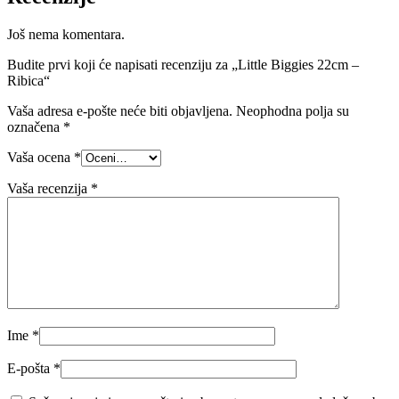
Još nema komentara.
Budite prvi koji će napisati recenziju za „Little Biggies 22cm –
Ribica“
Vaša adresa e-pošte neće biti objavljena.
Neophodna polja su
označena
*
Vaša ocena
*
Vaša recenzija
*
Ime
*
E-pošta
*