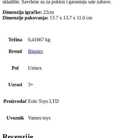
skladište. Savršene su za poklon i garantuju sate zabave.
Dimenzija igračke:
22cm
Dimenzije pakovanja:
13.7 x 13.7 x 11.0 cm
Težina
0,41667 kg
Brend
Biggies
Pol
Unisex
Uzrast
3+
Proizvođač
Eolo Toys LTD
Uvoznik
Vamos toys
Recenzije