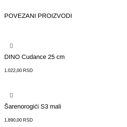
POVEZANI PROIZVODI
DINO Cudance 25 cm
1.022,00
RSD
Šarenorogići S3 mali
1.890,00
RSD