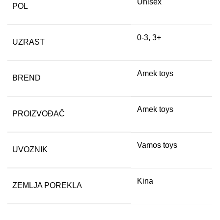
Unisex
POL
0-3, 3+
UZRAST
Amek toys
BREND
Amek toys
PROIZVOĐAČ
Vamos toys
UVOZNIK
Kina
ZEMLJA POREKLA