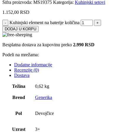
Šifra proizvoda:
MS19375
Kategorija:
Kuhinjski setovi
1.152,00
RSD
Kuhinjski element na baterije količina
DODAJ U KORPU
Besplatna dostava za kupovinu preko
2.990 RSD
Podeli na mrežama:
Dodatne informacije
Recenzije (0)
Dostava
Težina
0,62 kg
Brend
Generika
Pol
Devojčice
Uzrast
3+