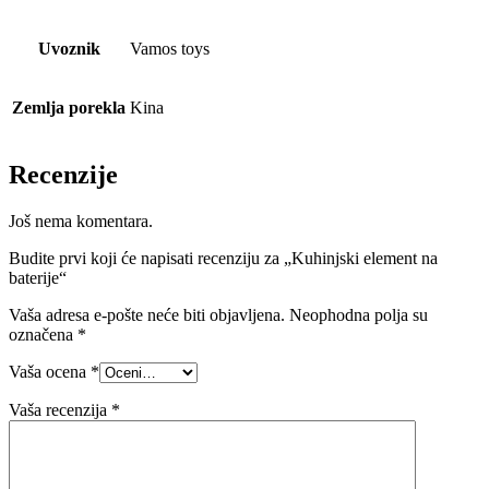
Uvoznik
Vamos toys
Zemlja porekla
Kina
Recenzije
Još nema komentara.
Budite prvi koji će napisati recenziju za „Kuhinjski element na
baterije“
Vaša adresa e-pošte neće biti objavljena.
Neophodna polja su
označena
*
Vaša ocena
*
Vaša recenzija
*