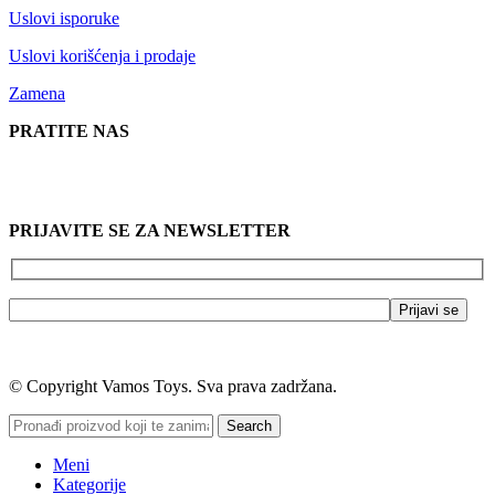
Uslovi isporuke
Uslovi korišćenja i prodaje
Zamena
PRATITE NAS
PRIJAVITE SE ZA NEWSLETTER
© Copyright Vamos Toys. Sva prava zadržana.
Search
Meni
Kategorije