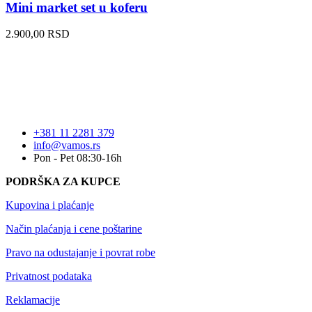
Mini market set u koferu
2.900,00
RSD
+381 11 2281 379
info@vamos.rs
Pon - Pet 08:30-16h
PODRŠKA ZA KUPCE
Kupovina i plaćanje
Način plaćanja i cene poštarine
Pravo na odustajanje i povrat robe
Privatnost podataka
Reklamacije