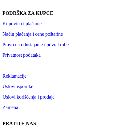
PODRŠKA ZA KUPCE
Kupovina i plaćanje
Način plaćanja i cene poštarine
Pravo na odustajanje i povrat robe
Privatnost podataka
Reklamacije
Uslovi isporuke
Uslovi korišćenja i prodaje
Zamena
PRATITE NAS