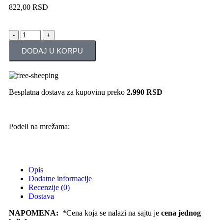
822,00
RSD
DODAJ U KORPU
Besplatna dostava za kupovinu preko
2.990 RSD
Podeli na mrežama:
Opis
Dodatne informacije
Recenzije (0)
Dostava
NAPOMENA:
*Cena koja se nalazi na sajtu je
cena jednog