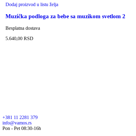
Dodaj proizvod u listu želja
Muzička podloga za bebe sa muzikom svetlom 2
Besplatna dostava
5.640,00
RSD
+381 11 2281 379
info@vamos.rs
Pon - Pet 08:30-16h