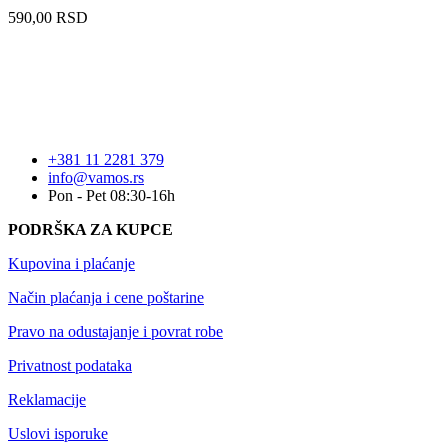
590,00
RSD
+381 11 2281 379
info@vamos.rs
Pon - Pet 08:30-16h
PODRŠKA ZA KUPCE
Kupovina i plaćanje
Način plaćanja i cene poštarine
Pravo na odustajanje i povrat robe
Privatnost podataka
Reklamacije
Uslovi isporuke