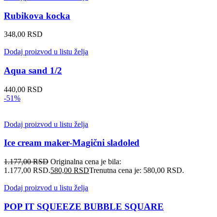
Rubikova kocka
348,00
RSD
Dodaj proizvod u listu želja
Aqua sand 1/2
440,00
RSD
-51%
Dodaj proizvod u listu želja
Ice cream maker-Magični sladoled
1.177,00
RSD
Originalna cena je bila:
1.177,00 RSD.
580,00
RSD
Trenutna cena je: 580,00 RSD.
Dodaj proizvod u listu želja
POP IT SQUEEZE BUBBLE SQUARE