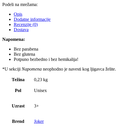
Podeli na mrežama:
Opis
Dodatne informacije
Recenzije (0)
Dostava
Napomena:
Bez parabena
Bez glutena
Potpuno bezbedno i bez hemikalija!
*U sekciji
Napomena
neophodno je navesti kog ljigavca želite.
Težina
0,23 kg
Pol
Unisex
Uzrast
3+
Brend
Joker