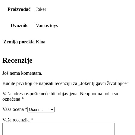
Proizvođač
Joker
Uvoznik
Vamos toys
Zemlja porekla
Kina
Recenzije
Još nema komentara.
Budite prvi koji će napisati recenziju za „Joker ljigavci životinjice“
Vaša adresa e-pošte neće biti objavljena.
Neophodna polja su
označena
*
Vaša ocena
*
Vaša recenzija
*