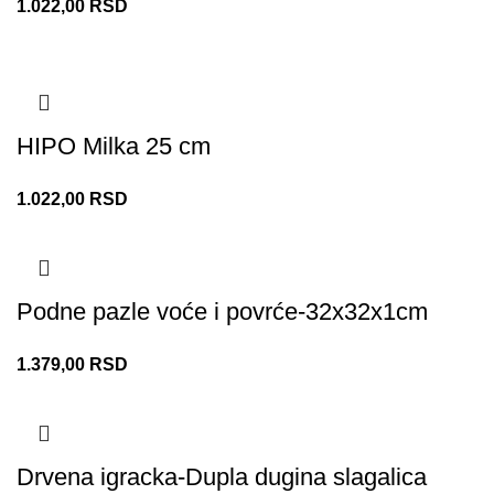
1.022,00
RSD
HIPO Milka 25 cm
1.022,00
RSD
Podne pazle voće i povrće-32x32x1cm
1.379,00
RSD
Drvena igracka-Dupla dugina slagalica