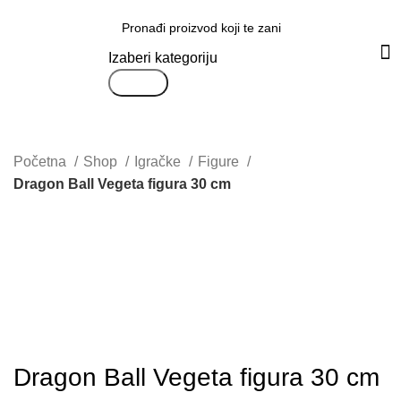
Svi proizvodi
Izaberi kategoriju
Search
Početna
Shop
Igračke
Figure
Dragon Ball Vegeta figura 30 cm
Uvećaj sliku proizvoda
Dragon Ball Vegeta figura 30 cm