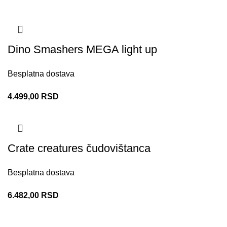
Dino Smashers MEGA light up
Besplatna dostava
4.499,00
RSD
Crate creatures čudovištanca
Besplatna dostava
6.482,00
RSD