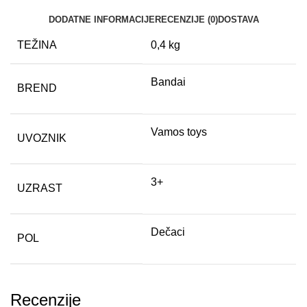
DODATNE INFORMACIJE
RECENZIJE (0)
DOSTAVA
TEŽINA
0,4 kg
Bandai
BREND
Vamos toys
UVOZNIK
3+
UZRAST
Dečaci
POL
Recenzije