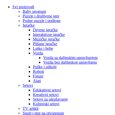
Svi proizvodi
Baby program
Puzzle i društvene igre
Podne puzzle i podloge
Igračke
Drvene igračke
Interaktivne igračke
Muzičke igračke
Plišane igračke
Lutke i bebe
Vozila
Vozila sa daljinskim upravljanjem
Vozila bez daljinskog upravljanja
Puške i pištolji
Roboti
Figure
Alati
Setovi
Edukativni setovi
Kreativni setovi
Setovi za ulepšavanje
Kuhinjski setovi
TV artikli
Sport i igre na otvorenom