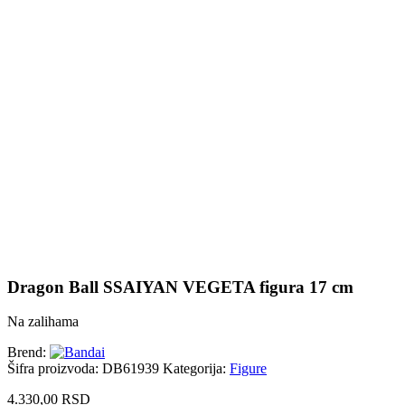
Uvećaj sliku proizvoda
Dragon Ball SSAIYAN VEGETA figura 17 cm
Na zalihama
Brend:
Šifra proizvoda:
DB61939
Kategorija:
Figure
4.330,00
RSD