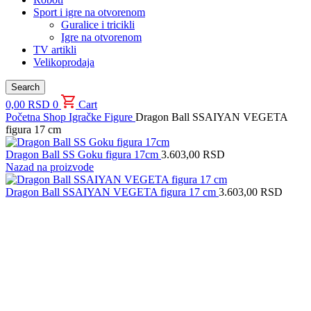
Sport i igre na otvorenom
Guralice i tricikli
Igre na otvorenom
TV artikli
Velikoprodaja
Search
0,00
RSD
0
Cart
Početna
Shop
Igračke
Figure
Dragon Ball SSAIYAN VEGETA
figura 17 cm
Dragon Ball SS Goku figura 17cm
3.603,00
RSD
Nazad na proizvode
Dragon Ball SSAIYAN VEGETA figura 17 cm
3.603,00
RSD