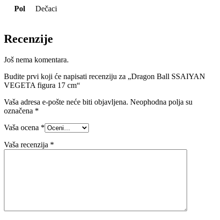
Pol
Dečaci
Recenzije
Još nema komentara.
Budite prvi koji će napisati recenziju za „Dragon Ball SSAIYAN
VEGETA figura 17 cm“
Vaša adresa e-pošte neće biti objavljena.
Neophodna polja su
označena
*
Vaša ocena
*
Vaša recenzija
*