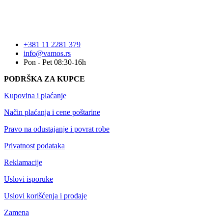
+381 11 2281 379
info@vamos.rs
Pon - Pet 08:30-16h
PODRŠKA ZA KUPCE
Kupovina i plaćanje
Način plaćanja i cene poštarine
Pravo na odustajanje i povrat robe
Privatnost podataka
Reklamacije
Uslovi isporuke
Uslovi korišćenja i prodaje
Zamena