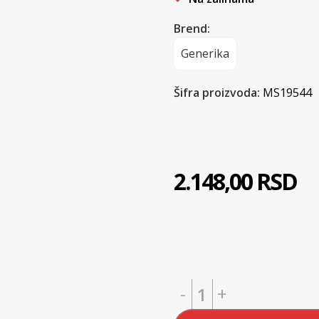
Brend:
Generika
Šifra proizvoda:
MS19544
2.148,00
RSD