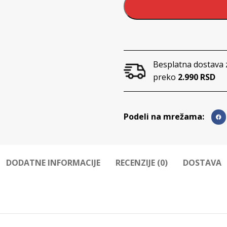
Besplatna dostava 
preko
2.990 RSD
Podeli na mrežama:
DODATNE INFORMACIJE
RECENZIJE (0)
DOSTAVA