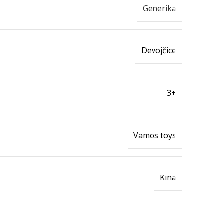
Generika
Devojčice
3+
Vamos toys
Kina