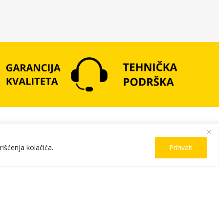
PRATITE NAS
rišćenja kolačića.
Prihvati
PRIJAVITE SE ZA NEWSLETTER