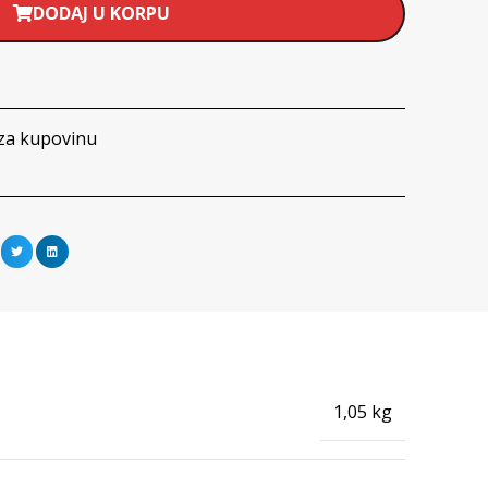
DODAJ U KORPU
za kupovinu
1,05 kg