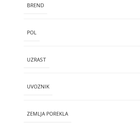
BREND
POL
UZRAST
UVOZNIK
ZEMLJA POREKLA