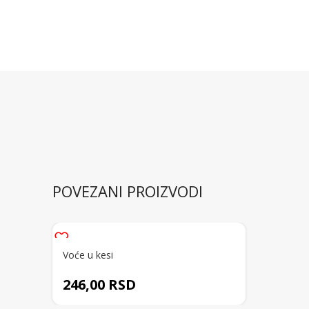
POVEZANI PROIZVODI
Voće u kesi
246,00
RSD