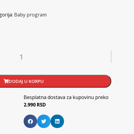
orija:
Baby program
DODAJ U KORPU
Besplatna dostava za kupovinu preko
2.990 RSD