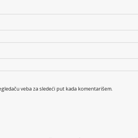
egledaču veba za sledeći put kada komentarišem.