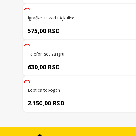
Igračke za kadu Ajkulice
575,00
RSD
Telefon set za igru
630,00
RSD
Loptica tobogan
2.150,00
RSD