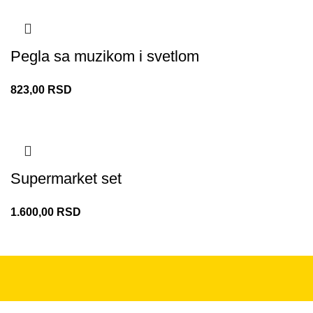
Pegla sa muzikom i svetlom
823,00
RSD
Supermarket set
1.600,00
RSD