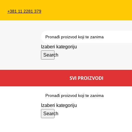
+381 11 2281 379
Izaberi kategoriju
Search
SVI PROIZVODI
Izaberi kategoriju
Search