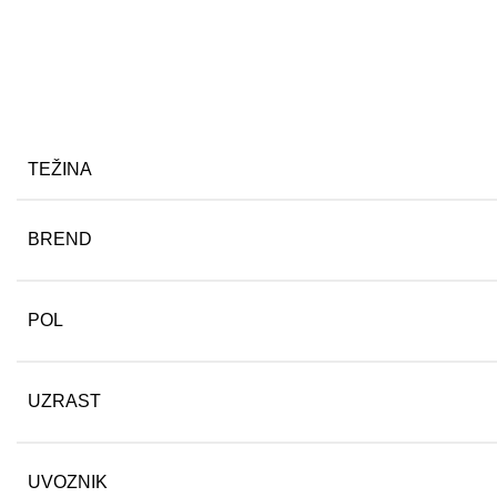
TEŽINA
BREND
POL
UZRAST
UVOZNIK