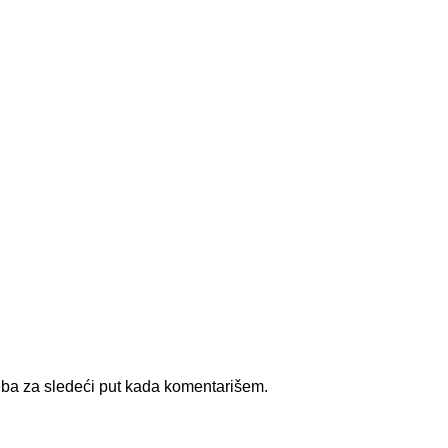
ba za sledeći put kada komentarišem.