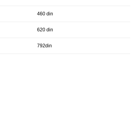
460 din
620 din
792din