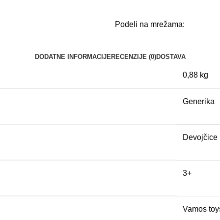
Podeli na mrežama:
DODATNE INFORMACIJE
RECENZIJE (0)
DOSTAVA
0,88 kg
Generika
Devojčice
3+
Vamos toy