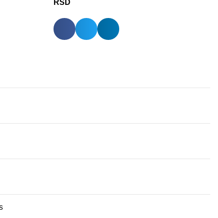
RSD
s