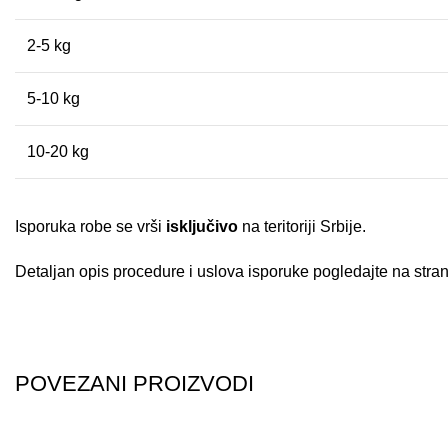
2-5 kg
5-10 kg
10-20 kg
Isporuka robe se vrši
isključivo
na teritoriji Srbije.
Detaljan opis procedure i uslova isporuke pogledajte na strani
POVEZANI PROIZVODI