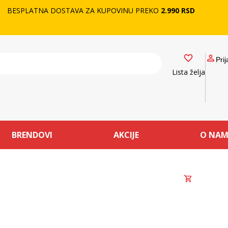
BESPLATNA DOSTAVA ZA KUPOVINU PREKO
2.990 RSD
Prij
Lista želja
BRENDOVI
AKCIJE
O NA