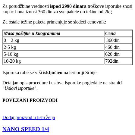
Za porudžbine vrednosti
ispod 2990 dinara
troškove isporuke snosi
kupac i ona iznosi 360 din za sve pakete do težine od 2kg.
Za ostale težine paketa primenjuje se sledeći cenovnik:
Masa pošiljke u kilogramima
Cena
0 – 2 kg
360din
2-5 kg
460 din
5-10 kg
620 din
10-20 kg
792din
Isporuka robe se vrši
isključivo
na teritoriji Srbije.
Detaljan opis procedure i uslova isporuke pogledajte na stranici
"
Uslovi isporuke
".
POVEZANI PROIZVODI
Dodaj proizvod u listu želja
NANO SPEED 1/4