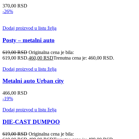
370,00
RSD
-26%
Dodaj proizvod u listu želja
Posty – metalni auto
619,00
RSD
Originalna cena je bila:
619,00 RSD.
460,00
RSD
Trenutna cena je: 460,00 RSD.
Dodaj proizvod u listu želja
Metalni auto Urban city
466,00
RSD
-19%
Dodaj proizvod u listu želja
DIE-CAST DUMPOO
619,00
RSD
Originalna cena je bila: