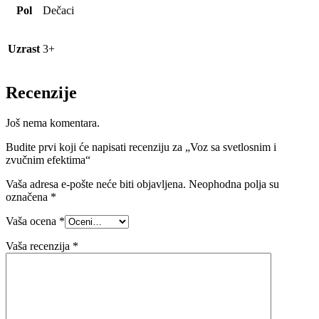
Pol
Dečaci
Uzrast
3+
Recenzije
Još nema komentara.
Budite prvi koji će napisati recenziju za „Voz sa svetlosnim i
zvučnim efektima“
Vaša adresa e-pošte neće biti objavljena.
Neophodna polja su
označena
*
Vaša ocena
*
Vaša recenzija
*