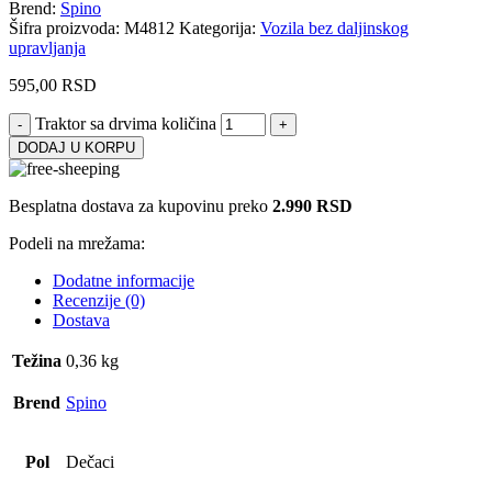
Brend:
Spino
Šifra proizvoda:
M4812
Kategorija:
Vozila bez daljinskog
upravljanja
595,00
RSD
Traktor sa drvima količina
DODAJ U KORPU
Besplatna dostava za kupovinu preko
2.990 RSD
Podeli na mrežama:
Dodatne informacije
Recenzije (0)
Dostava
Težina
0,36 kg
Brend
Spino
Pol
Dečaci