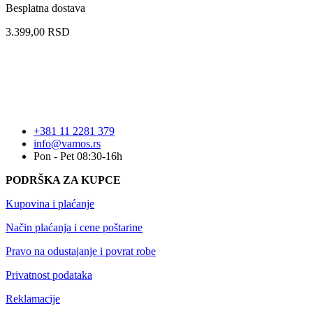
Besplatna dostava
3.399,00
RSD
+381 11 2281 379
info@vamos.rs
Pon - Pet 08:30-16h
PODRŠKA ZA KUPCE
Kupovina i plaćanje
Način plaćanja i cene poštarine
Pravo na odustajanje i povrat robe
Privatnost podataka
Reklamacije