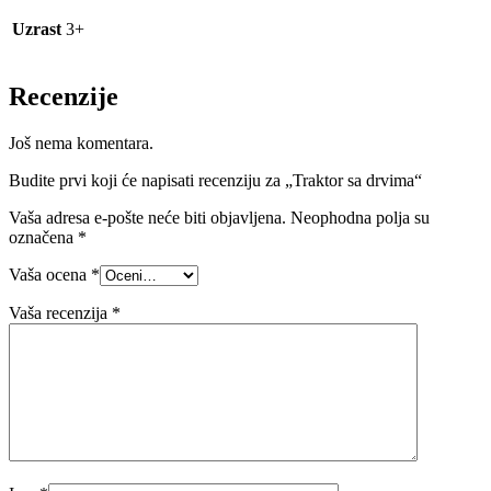
Uzrast
3+
Recenzije
Još nema komentara.
Budite prvi koji će napisati recenziju za „Traktor sa drvima“
Vaša adresa e-pošte neće biti objavljena.
Neophodna polja su
označena
*
Vaša ocena
*
Vaša recenzija
*