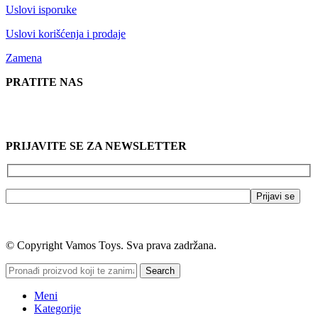
Uslovi isporuke
Uslovi korišćenja i prodaje
Zamena
PRATITE NAS
PRIJAVITE SE ZA NEWSLETTER
© Copyright Vamos Toys. Sva prava zadržana.
Search
Meni
Kategorije