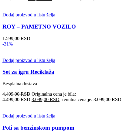
Dodaj proizvod u listu želja
ROY – PAMETNO VOZILO
1.599,00
RSD
-31%
Dodaj proizvod u listu želja
Set za igru Reciklaža
Besplatna dostava
4.499,00
RSD
Originalna cena je bila:
4.499,00 RSD.
3.099,00
RSD
Trenutna cena je: 3.099,00 RSD.
Dodaj proizvod u listu želja
Poli sa benzinskom pumpom