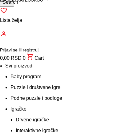
IZABERI KATEGORIJU
Search
Lista želja
Prijavi se ili registruj
0,00
RSD
0
Cart
Svi proizvodi
Baby program
Puzzle i društvene igre
Podne puzzle i podloge
Igračke
Drvene igračke
Interaktivne igračke