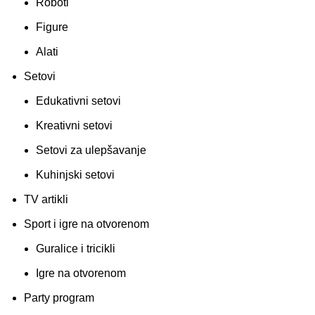
Roboti
Figure
Alati
Setovi
Edukativni setovi
Kreativni setovi
Setovi za ulepšavanje
Kuhinjski setovi
TV artikli
Sport i igre na otvorenom
Guralice i tricikli
Igre na otvorenom
Party program