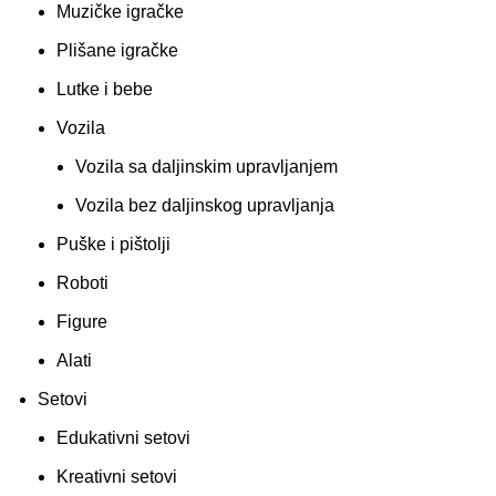
Muzičke igračke
Plišane igračke
Lutke i bebe
Vozila
Vozila sa daljinskim upravljanjem
Vozila bez daljinskog upravljanja
Puške i pištolji
Roboti
Figure
Alati
Setovi
Edukativni setovi
Kreativni setovi