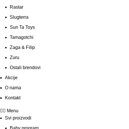
Rastar
Slugterra
Sun Ta Toys
Tamagotchi
Zaga & Filip
Zuru
Ostali brendovi
Akcije
O nama
Kontakt
Menu
Svi proizvodi
Baby program