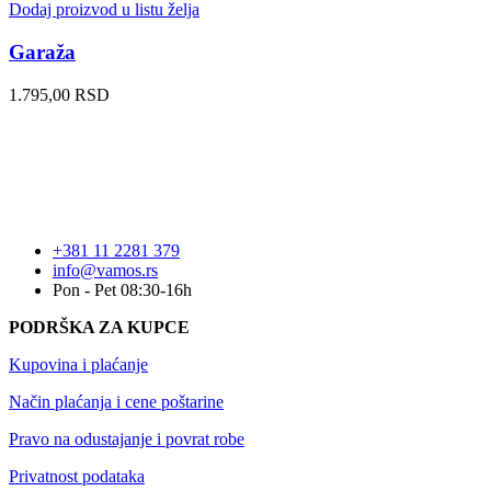
Dodaj proizvod u listu želja
Garaža
1.795,00
RSD
+381 11 2281 379
info@vamos.rs
Pon - Pet 08:30-16h
PODRŠKA ZA KUPCE
Kupovina i plaćanje
Način plaćanja i cene poštarine
Pravo na odustajanje i povrat robe
Privatnost podataka