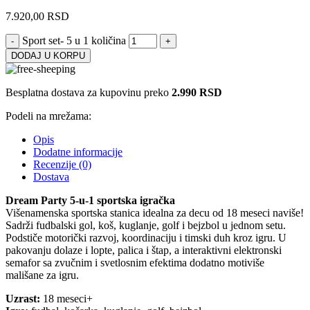
7.920,00
RSD
Sport set- 5 u 1 količina
DODAJ U KORPU
Besplatna dostava za kupovinu preko
2.990 RSD
Podeli na mrežama:
Opis
Dodatne informacije
Recenzije (0)
Dostava
Dream Party 5-u-1 sportska igračka
Višenamenska sportska stanica idealna za decu od 18 meseci naviše!
Sadrži fudbalski gol, koš, kuglanje, golf i bejzbol u jednom setu.
Podstiče motorički razvoj, koordinaciju i timski duh kroz igru. U
pakovanju dolaze i lopte, palica i štap, a interaktivni elektronski
semafor sa zvučnim i svetlosnim efektima dodatno motiviše
mališane za igru.
Uzrast:
18 meseci+