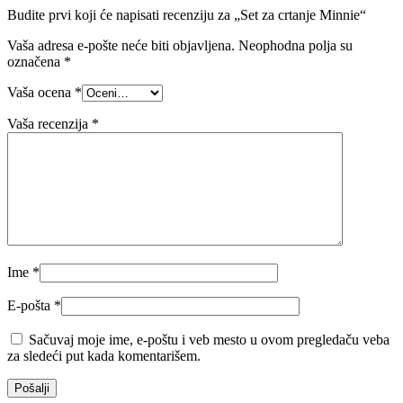
Budite prvi koji će napisati recenziju za „Set za crtanje Minnie“
Vaša adresa e-pošte neće biti objavljena.
Neophodna polja su
označena
*
Vaša ocena
*
Vaša recenzija
*
Ime
*
E-pošta
*
Sačuvaj moje ime, e-poštu i veb mesto u ovom pregledaču veba
za sledeći put kada komentarišem.