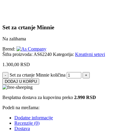
Set za crtanje Minnie
Na zalihama
Brend:
Šifra proizvoda:
AS62240
Kategorija:
Kreativni setovi
1.300,00
RSD
Set za crtanje Minnie količina
DODAJ U KORPU
Besplatna dostava za kupovinu preko
2.990 RSD
Podeli na mrežama:
Dodatne informacije
Recenzije (0)
Dostava