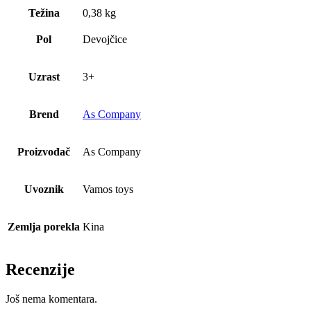
Težina
0,38 kg
Pol
Devojčice
Uzrast
3+
Brend
As Company
Proizvođač
As Company
Uvoznik
Vamos toys
Zemlja porekla
Kina
Recenzije
Još nema komentara.