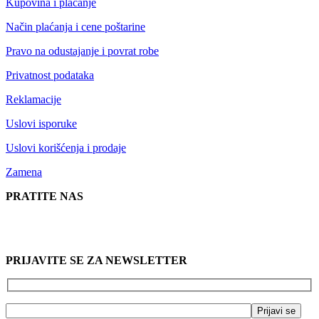
Kupovina i plaćanje
Način plaćanja i cene poštarine
Pravo na odustajanje i povrat robe
Privatnost podataka
Reklamacije
Uslovi isporuke
Uslovi korišćenja i prodaje
Zamena
PRATITE NAS
PRIJAVITE SE ZA NEWSLETTER