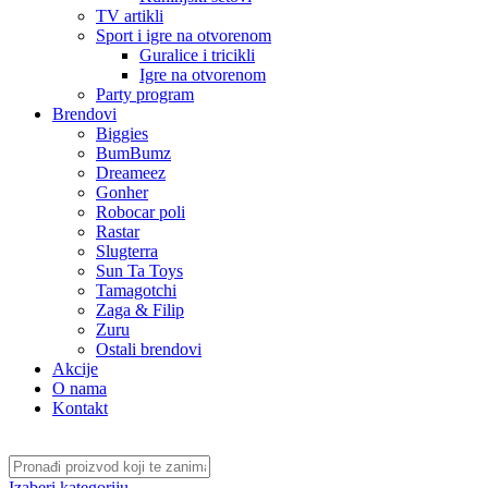
TV artikli
Sport i igre na otvorenom
Guralice i tricikli
Igre na otvorenom
Party program
Brendovi
Biggies
BumBumz
Dreameez
Gonher
Robocar poli
Rastar
Slugterra
Sun Ta Toys
Tamagotchi
Zaga & Filip
Zuru
Ostali brendovi
Akcije
O nama
Kontakt
Izaberi kategoriju