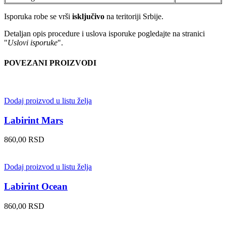
Isporuka robe se vrši
isključivo
na teritoriji Srbije.
Detaljan opis procedure i uslova isporuke pogledajte na stranici
"
Uslovi isporuke
".
POVEZANI PROIZVODI
Dodaj proizvod u listu želja
Labirint Mars
860,00
RSD
Dodaj proizvod u listu želja
Labirint Ocean
860,00
RSD