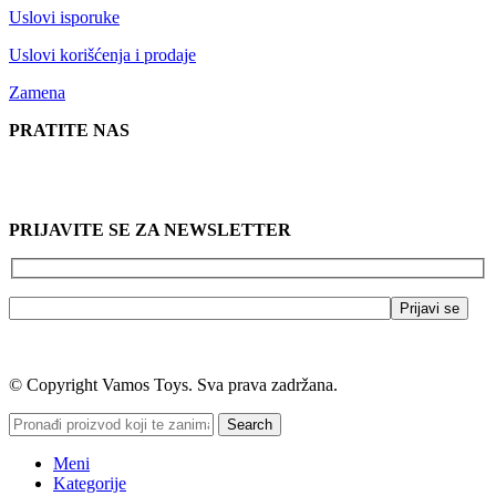
Uslovi isporuke
Uslovi korišćenja i prodaje
Zamena
PRATITE NAS
PRIJAVITE SE ZA NEWSLETTER
© Copyright Vamos Toys. Sva prava zadržana.
Search
Meni
Kategorije