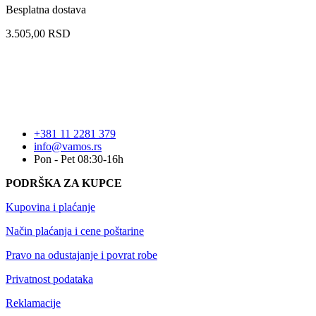
Besplatna dostava
3.505,00
RSD
+381 11 2281 379
info@vamos.rs
Pon - Pet 08:30-16h
PODRŠKA ZA KUPCE
Kupovina i plaćanje
Način plaćanja i cene poštarine
Pravo na odustajanje i povrat robe
Privatnost podataka
Reklamacije