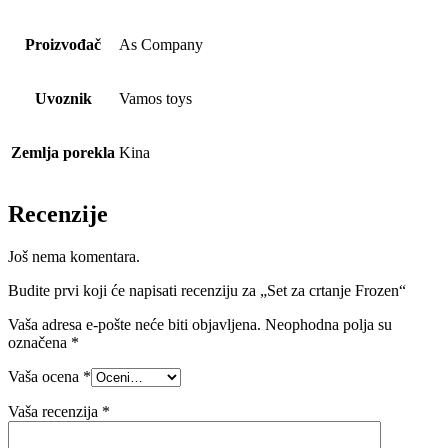
Proizvođač
As Company
Uvoznik
Vamos toys
Zemlja porekla
Kina
Recenzije
Još nema komentara.
Budite prvi koji će napisati recenziju za „Set za crtanje Frozen“
Vaša adresa e-pošte neće biti objavljena.
Neophodna polja su
označena
*
Vaša ocena
*
Vaša recenzija
*