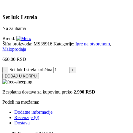
Set luk I strela
Na zalihama
Brend:
Šifra proizvoda:
MS35916
Kategorije:
Igre na otvorenom
,
Maloprodaja
660,00
RSD
Set luk I strela količina
DODAJ U KORPU
Besplatna dostava za kupovinu preko
2.990 RSD
Podeli na mrežama:
Dodatne informacije
Recenzije (0)
Dostava