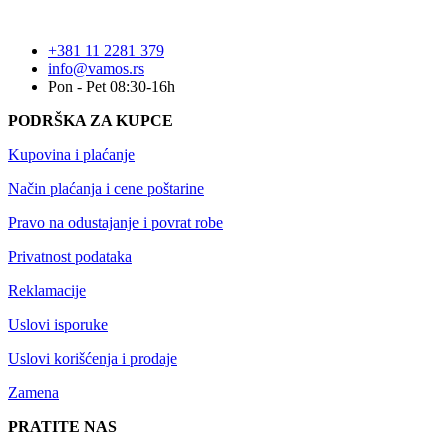
+381 11 2281 379
info@vamos.rs
Pon - Pet 08:30-16h
PODRŠKA ZA KUPCE
Kupovina i plaćanje
Način plaćanja i cene poštarine
Pravo na odustajanje i povrat robe
Privatnost podataka
Reklamacije
Uslovi isporuke
Uslovi korišćenja i prodaje
Zamena
PRATITE NAS