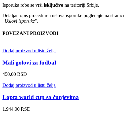
Isporuka robe se vrši
isključivo
na teritoriji Srbije.
Detaljan opis procedure i uslova isporuke pogledajte na stranici
"
Uslovi isporuke
".
POVEZANI PROIZVODI
Dodaj proizvod u listu želja
Mali golovi za fudbal
450,00
RSD
Dodaj proizvod u listu želja
Lopta world cup sa čunjevima
1.944,00
RSD