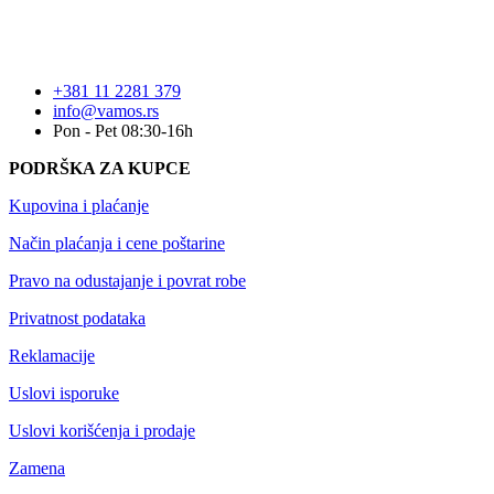
+381 11 2281 379
info@vamos.rs
Pon - Pet 08:30-16h
PODRŠKA ZA KUPCE
Kupovina i plaćanje
Način plaćanja i cene poštarine
Pravo na odustajanje i povrat robe
Privatnost podataka
Reklamacije
Uslovi isporuke
Uslovi korišćenja i prodaje
Zamena