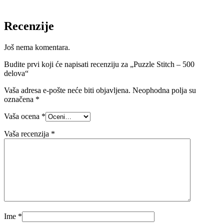
Recenzije
Još nema komentara.
Budite prvi koji će napisati recenziju za „Puzzle Stitch – 500
delova“
Vaša adresa e-pošte neće biti objavljena.
Neophodna polja su
označena
*
Vaša ocena
*
Vaša recenzija
*
Ime
*