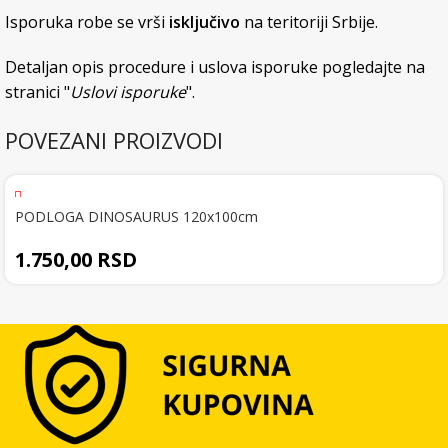
Isporuka robe se vrši
isključivo
na teritoriji Srbije.
Detaljan opis procedure i uslova isporuke pogledajte na
stranici "
Uslovi isporuke
".
POVEZANI PROIZVODI
PODLOGA DINOSAURUS 120x100cm
1.750,00
RSD