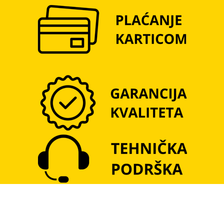
+381 11 2281 379