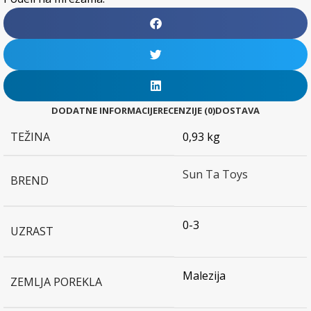
DODATNE INFORMACIJE
RECENZIJE (0)
DOSTAVA
TEŽINA
0,93 kg
Sun Ta Toys
BREND
0-3
UZRAST
Malezija
ZEMLJA POREKLA