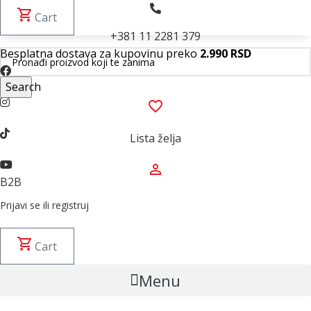
Cart
+381 11 2281 379
Besplatna dostava za kupovinu preko
2.990 RSD
Search
Lista želja
B2B
Prijavi se ili registruj
Cart
Menu