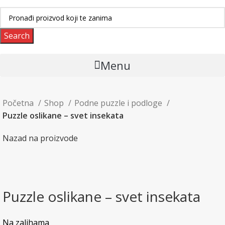
Search
Menu
Početna
Shop
Podne puzzle i podloge
Puzzle oslikane – svet insekata
Nazad na proizvode
Uvećaj sliku proizvoda
Puzzle oslikane – svet insekata
Na zalihama