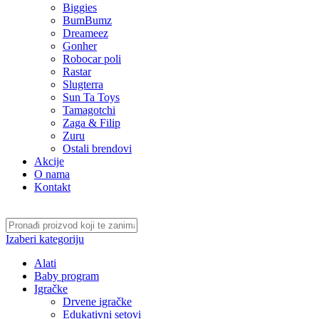
Biggies
BumBumz
Dreameez
Gonher
Robocar poli
Rastar
Slugterra
Sun Ta Toys
Tamagotchi
Zaga & Filip
Zuru
Ostali brendovi
Akcije
O nama
Kontakt
Izaberi kategoriju
Alati
Baby program
Igračke
Drvene igračke
Edukativni setovi