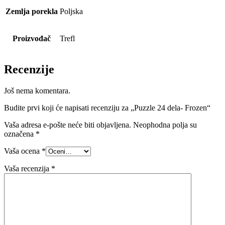
Zemlja porekla
Poljska
Proizvođač
Trefl
Recenzije
Još nema komentara.
Budite prvi koji će napisati recenziju za „Puzzle 24 dela- Frozen“
Vaša adresa e-pošte neće biti objavljena.
Neophodna polja su
označena
*
Vaša ocena
*
Vaša recenzija
*