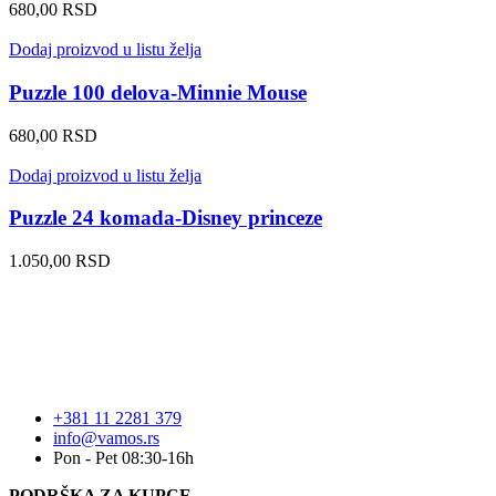
680,00
RSD
Dodaj proizvod u listu želja
Puzzle 100 delova-Minnie Mouse
680,00
RSD
Dodaj proizvod u listu želja
Puzzle 24 komada-Disney princeze
1.050,00
RSD
+381 11 2281 379
info@vamos.rs
Pon - Pet 08:30-16h
PODRŠKA ZA KUPCE