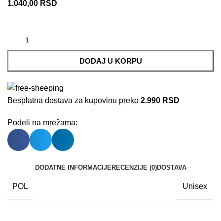
1.040,00
RSD
DODAJ U KORPU
Besplatna dostava za kupovinu preko
2.990 RSD
Podeli na mrežama:
DODATNE INFORMACIJE
RECENZIJE (0)
DOSTAVA
POL
Unisex