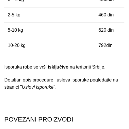
2-5 kg
460 din
5-10 kg
620 din
10-20 kg
792din
Isporuka robe se vrši
isključivo
na teritoriji Srbije.
Detaljan opis procedure i uslova isporuke pogledajte na
stranici "
Uslovi isporuke
".
POVEZANI PROIZVODI