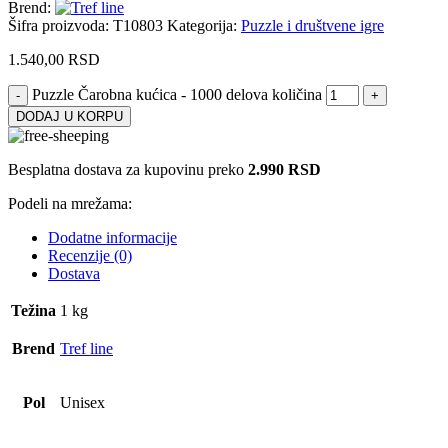
Brend:
Šifra proizvoda:
T10803
Kategorija:
Puzzle i društvene igre
1.540,00
RSD
Puzzle Čarobna kućica - 1000 delova količina
DODAJ U KORPU
Besplatna dostava za kupovinu preko
2.990 RSD
Podeli na mrežama:
Dodatne informacije
Recenzije (0)
Dostava
Težina
1 kg
Brend
Tref line
Pol
Unisex