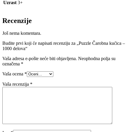
Uzrast
3+
Recenzije
Još nema komentara.
Budite prvi koji će napisati recenziju za „Puzzle Čarobna kućica –
1000 delova“
Vaša adresa e-pošte neće biti objavljena.
Neophodna polja su
označena
*
Vaša ocena
*
Vaša recenzija
*