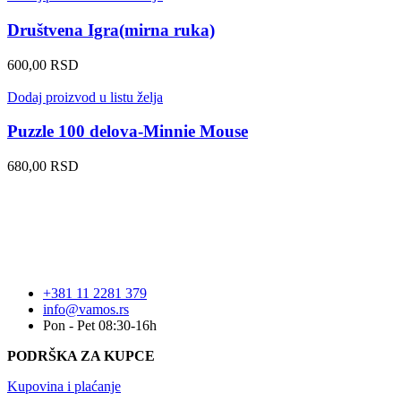
Društvena Igra(mirna ruka)
600,00
RSD
Dodaj proizvod u listu želja
Puzzle 100 delova-Minnie Mouse
680,00
RSD
+381 11 2281 379
info@vamos.rs
Pon - Pet 08:30-16h
PODRŠKA ZA KUPCE
Kupovina i plaćanje