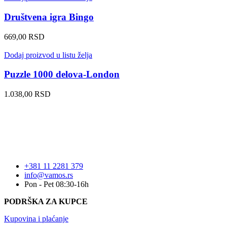
Društvena igra Bingo
669,00
RSD
Dodaj proizvod u listu želja
Puzzle 1000 delova-London
1.038,00
RSD
+381 11 2281 379
info@vamos.rs
Pon - Pet 08:30-16h
PODRŠKA ZA KUPCE
Kupovina i plaćanje