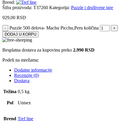
Brend:
Šifra proizvoda:
T37260
Kategorija:
Puzzle i društvene igre
929,00
RSD
Puzzle 500 delova- Machu Picchu,Peru količina
DODAJ U KORPU
Besplatna dostava za kupovinu preko
2.990 RSD
Podeli na mrežama:
Dodatne informacije
Recenzije (0)
Dostava
Težina
0,5 kg
Pol
Unisex
Brend
Tref line