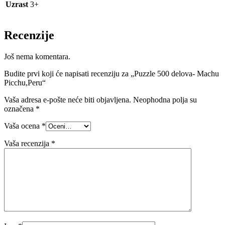
Uzrast
3+
Recenzije
Još nema komentara.
Budite prvi koji će napisati recenziju za „Puzzle 500 delova- Machu
Picchu,Peru“
Vaša adresa e-pošte neće biti objavljena.
Neophodna polja su
označena
*
Vaša ocena
*
Vaša recenzija
*