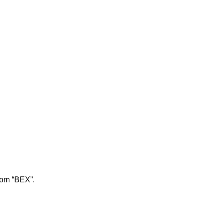
bom “BEX”.