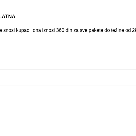
PLATNA
 snosi kupac i ona iznosi 360 din za sve pakete do težine od 2