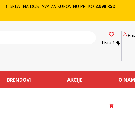
BESPLATNA DOSTAVA ZA KUPOVINU PREKO
2.990 RSD
Prij
Lista želja
BRENDOVI
AKCIJE
O NA