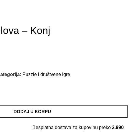
lova – Konj
ategorija:
Puzzle i društvene igre
DODAJ U KORPU
Besplatna dostava za kupovinu preko
2.990