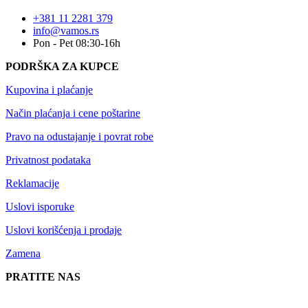
+381 11 2281 379
info@vamos.rs
Pon - Pet 08:30-16h
PODRŠKA ZA KUPCE
Kupovina i plaćanje
Način plaćanja i cene poštarine
Pravo na odustajanje i povrat robe
Privatnost podataka
Reklamacije
Uslovi isporuke
Uslovi korišćenja i prodaje
Zamena
PRATITE NAS