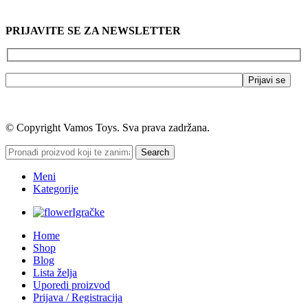
PRIJAVITE SE ZA NEWSLETTER
© Copyright Vamos Toys. Sva prava zadržana.
Search
Meni
Kategorije
Igračke
Home
Shop
Blog
Lista želja
Uporedi proizvod
Prijava / Registracija