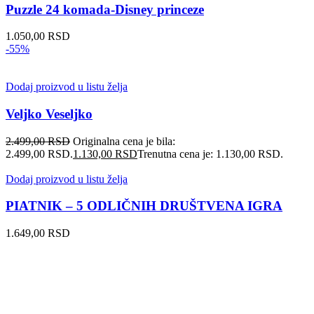
Puzzle 24 komada-Disney princeze
1.050,00
RSD
-55%
Dodaj proizvod u listu želja
Veljko Veseljko
2.499,00
RSD
Originalna cena je bila:
2.499,00 RSD.
1.130,00
RSD
Trenutna cena je: 1.130,00 RSD.
Dodaj proizvod u listu želja
PIATNIK – 5 ODLIČNIH DRUŠTVENA IGRA
1.649,00
RSD