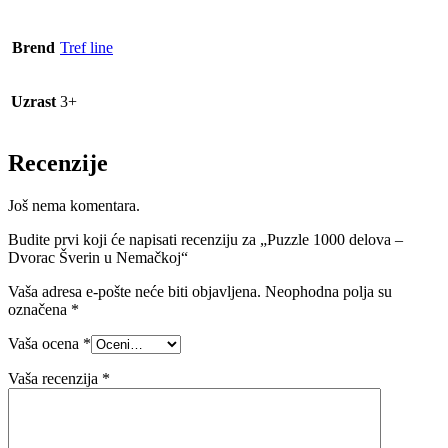
Brend
Tref line
Uzrast
3+
Recenzije
Još nema komentara.
Budite prvi koji će napisati recenziju za „Puzzle 1000 delova –
Dvorac Šverin u Nemačkoj“
Vaša adresa e-pošte neće biti objavljena.
Neophodna polja su
označena
*
Vaša ocena
*
Vaša recenzija
*