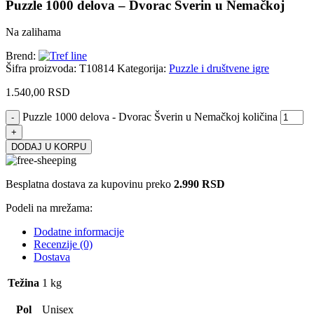
Puzzle 1000 delova – Dvorac Šverin u Nemačkoj
Na zalihama
Brend:
Šifra proizvoda:
T10814
Kategorija:
Puzzle i društvene igre
1.540,00
RSD
Puzzle 1000 delova - Dvorac Šverin u Nemačkoj količina
DODAJ U KORPU
Besplatna dostava za kupovinu preko
2.990 RSD
Podeli na mrežama:
Dodatne informacije
Recenzije (0)
Dostava
Težina
1 kg
Pol
Unisex