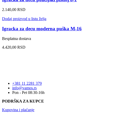
2.140,00
RSD
Dodaj proizvod u listu želja
Igracka za decu moderna puška M-16
Besplatna dostava
4.420,00
RSD
+381 11 2281 379
info@vamos.rs
Pon - Pet 08:30-16h
PODRŠKA ZA KUPCE
Kupovina i plaćanje