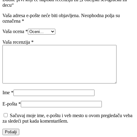
decu“
Vaša adresa e-pošte neće biti objavljena.
Neophodna polja su
označena
*
Vaša ocena
*
Vaša recenzija
*
Ime
*
E-pošta
*
Sačuvaj moje ime, e-poštu i veb mesto u ovom pregledaču veba
za sledeći put kada komentarišem.