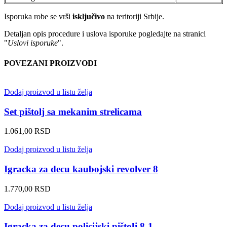
Isporuka robe se vrši
isključivo
na teritoriji Srbije.
Detaljan opis procedure i uslova isporuke pogledajte na stranici
"
Uslovi isporuke
".
POVEZANI PROIZVODI
Dodaj proizvod u listu želja
Set pištolj sa mekanim strelicama
1.061,00
RSD
Dodaj proizvod u listu želja
Igracka za decu kaubojski revolver 8
1.770,00
RSD
Dodaj proizvod u listu želja
Igracka za decu policijski pištolj 8-1