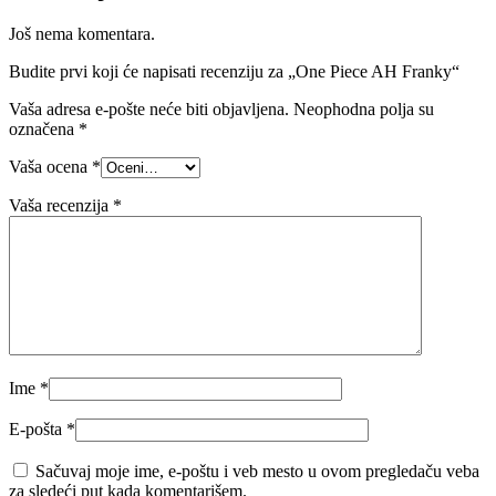
Još nema komentara.
Budite prvi koji će napisati recenziju za „One Piece AH Franky“
Vaša adresa e-pošte neće biti objavljena.
Neophodna polja su
označena
*
Vaša ocena
*
Vaša recenzija
*
Ime
*
E-pošta
*
Sačuvaj moje ime, e-poštu i veb mesto u ovom pregledaču veba
za sledeći put kada komentarišem.