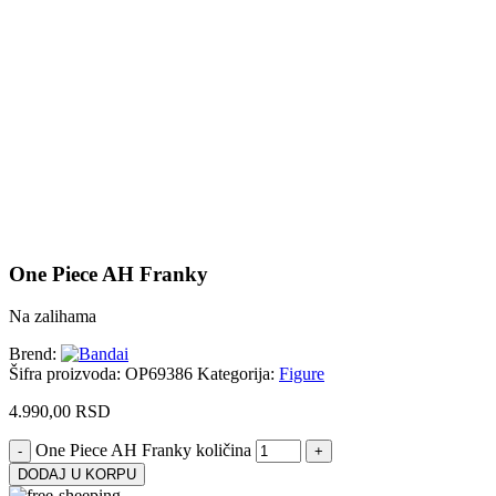
Uvećaj sliku proizvoda
One Piece AH Franky
Na zalihama
Brend:
Šifra proizvoda:
OP69386
Kategorija:
Figure
4.990,00
RSD
One Piece AH Franky količina
DODAJ U KORPU