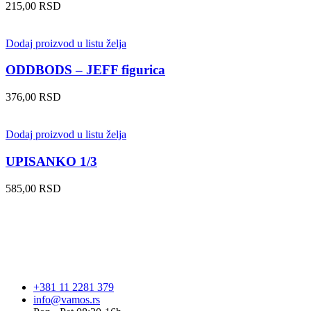
215,00
RSD
Dodaj proizvod u listu želja
ODDBODS – JEFF figurica
376,00
RSD
Dodaj proizvod u listu želja
UPISANKO 1/3
585,00
RSD
+381 11 2281 379
info@vamos.rs