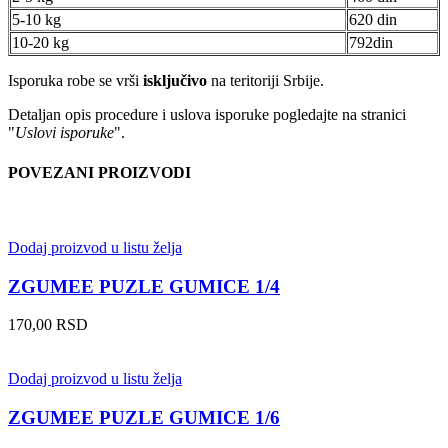
5-10 kg
620 din
10-20 kg
792din
Isporuka robe se vrši
isključivo
na teritoriji Srbije.
Detaljan opis procedure i uslova isporuke pogledajte na stranici
"
Uslovi isporuke
".
POVEZANI PROIZVODI
Dodaj proizvod u listu želja
ZGUMEE PUZLE GUMICE 1/4
170,00
RSD
Dodaj proizvod u listu želja
ZGUMEE PUZLE GUMICE 1/6