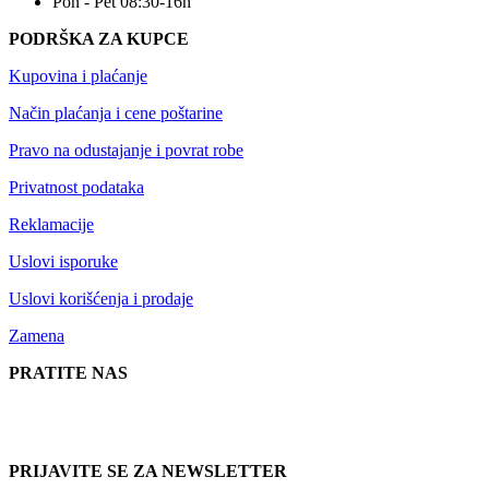
Pon - Pet 08:30-16h
PODRŠKA ZA KUPCE
Kupovina i plaćanje
Način plaćanja i cene poštarine
Pravo na odustajanje i povrat robe
Privatnost podataka
Reklamacije
Uslovi isporuke
Uslovi korišćenja i prodaje
Zamena
PRATITE NAS
PRIJAVITE SE ZA NEWSLETTER