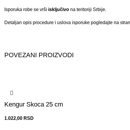
Isporuka robe se vrši
isključivo
na teritoriji Srbije.
Detaljan opis procedure i uslova isporuke pogledajte na strani
POVEZANI PROIZVODI
Kengur Skoca 25 cm
1.022,00
RSD