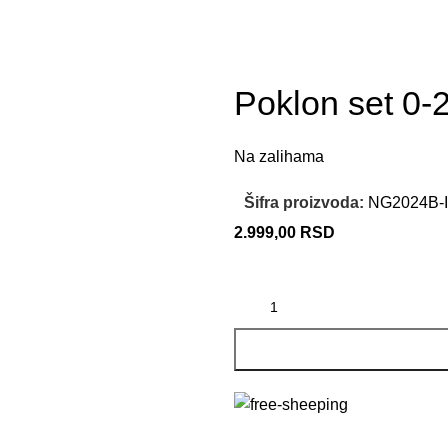
Poklon set 0-2
Na zalihama
Šifra proizvoda:
NG2024B-I
2.999,00
RSD