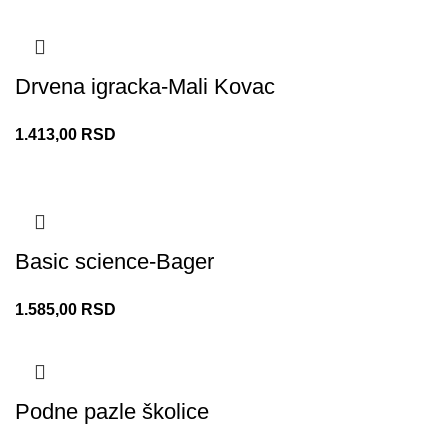
Drvena igracka-Mali Kovac
1.413,00
RSD
Basic science-Bager
1.585,00
RSD
Podne pazle školice