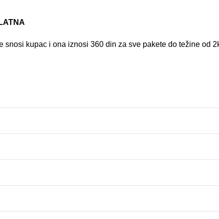
PLATNA
 snosi kupac i ona iznosi 360 din za sve pakete do težine od 2