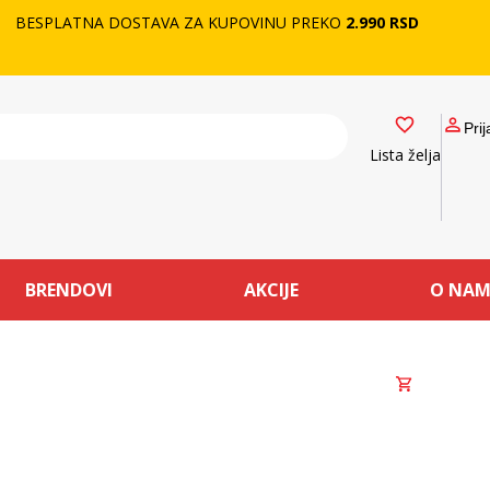
BESPLATNA DOSTAVA ZA KUPOVINU PREKO
2.990 RSD
Prij
Lista želja
BRENDOVI
AKCIJE
O NA