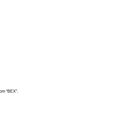
bom “BEX”.