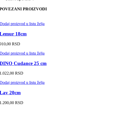
POVEZANI PROIZVODI
Dodaj proizvod u listu želja
Lemur 18cm
910,00
RSD
Dodaj proizvod u listu želja
DINO Cudance 25 cm
1.022,00
RSD
Dodaj proizvod u listu želja
Lav 20cm
1.200,00
RSD