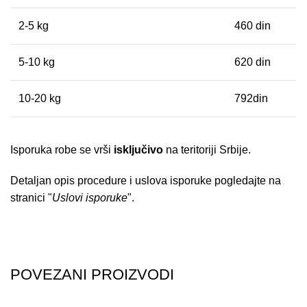
2-5 kg
460 din
5-10 kg
620 din
10-20 kg
792din
Isporuka robe se vrši
isključivo
na teritoriji Srbije.
Detaljan opis procedure i uslova isporuke pogledajte na
stranici "
Uslovi isporuke
".
POVEZANI PROIZVODI