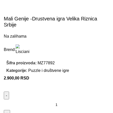
Mali Genije -Drustvena igra Velika Riznica
Srbije
Na zalihama
Brend:
Šifra proizvoda:
MZ77892
Kategorije:
Puzzle i društvene igre
2.900,00
RSD