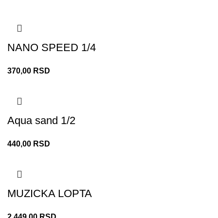
NANO SPEED 1/4
370,00
RSD
Aqua sand 1/2
440,00
RSD
MUZICKA LOPTA
2.449,00
RSD