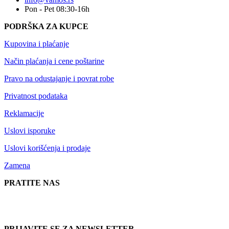
Pon - Pet 08:30-16h
PODRŠKA ZA KUPCE
Kupovina i plaćanje
Način plaćanja i cene poštarine
Pravo na odustajanje i povrat robe
Privatnost podataka
Reklamacije
Uslovi isporuke
Uslovi korišćenja i prodaje
Zamena
PRATITE NAS
PRIJAVITE SE ZA NEWSLETTER