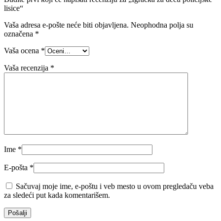
lisice“
Vaša adresa e-pošte neće biti objavljena.
Neophodna polja su
označena
*
Vaša ocena
*
Vaša recenzija
*
Ime
*
E-pošta
*
Sačuvaj moje ime, e-poštu i veb mesto u ovom pregledaču veba
za sledeći put kada komentarišem.