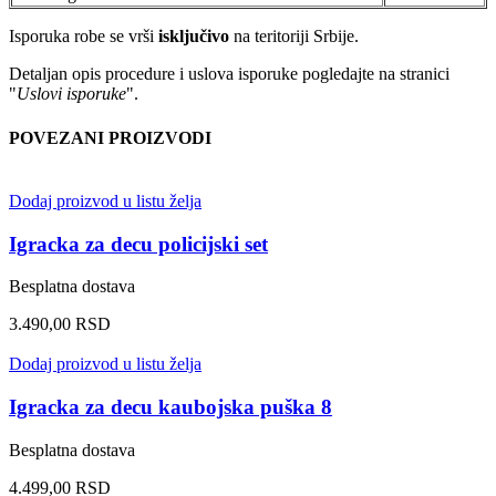
Isporuka robe se vrši
isključivo
na teritoriji Srbije.
Detaljan opis procedure i uslova isporuke pogledajte na stranici
"
Uslovi isporuke
".
POVEZANI PROIZVODI
Dodaj proizvod u listu želja
Igracka za decu policijski set
Besplatna dostava
3.490,00
RSD
Dodaj proizvod u listu želja
Igracka za decu kaubojska puška 8
Besplatna dostava
4.499,00
RSD