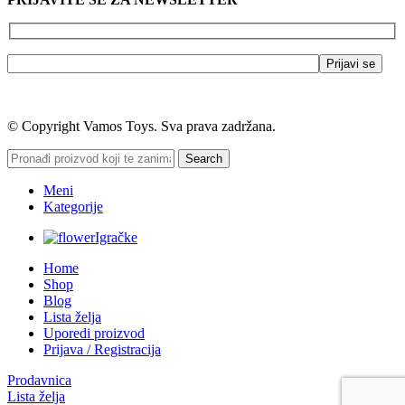
© Copyright Vamos Toys. Sva prava zadržana.
Search
Meni
Kategorije
Igračke
Home
Shop
Blog
Lista želja
Uporedi proizvod
Prijava / Registracija
Prodavnica
Lista želja