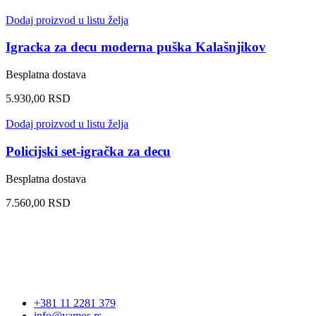
Dodaj proizvod u listu želja
Igracka za decu moderna puška Kalašnjikov
Besplatna dostava
5.930,00
RSD
Dodaj proizvod u listu želja
Policijski set-igračka za decu
Besplatna dostava
7.560,00
RSD
+381 11 2281 379
info@vamos.rs