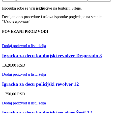
Isporuka robe se vrši
isključivo
na teritoriji Srbije.
Detaljan opis procedure i uslova isporuke pogledajte na stranici
"
Uslovi isporuke
".
POVEZANI PROIZVODI
Dodaj proizvod u listu želja
Igracka za decu kaubojski revolver Desperado 8
1.620,00
RSD
Dodaj proizvod u listu želja
Igracka za decu policijski revolver 12
1.750,00
RSD
Dodaj proizvod u listu želja
Igracka za decu kaubojski revolver Šerif 12