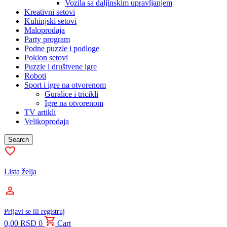
Vozila sa daljinskim upravljanjem
Kreativni setovi
Kuhinjski setovi
Maloprodaja
Party program
Podne puzzle i podloge
Poklon setovi
Puzzle i društvene igre
Roboti
Sport i igre na otvorenom
Guralice i tricikli
Igre na otvorenom
TV artikli
Velikoprodaja
Search
Lista želja
Prijavi se ili registruj
0,00
RSD
0
Cart