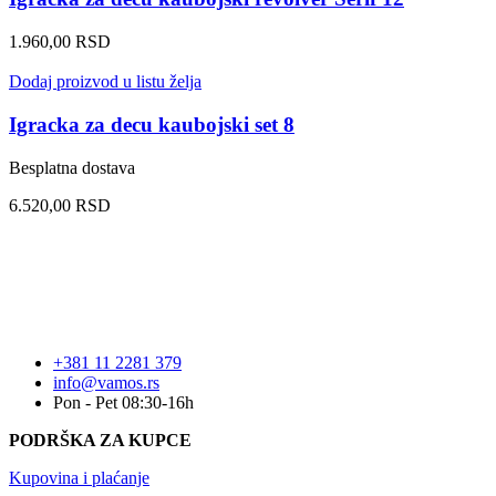
1.960,00
RSD
Dodaj proizvod u listu želja
Igracka za decu kaubojski set 8
Besplatna dostava
6.520,00
RSD
+381 11 2281 379
info@vamos.rs
Pon - Pet 08:30-16h
PODRŠKA ZA KUPCE
Kupovina i plaćanje