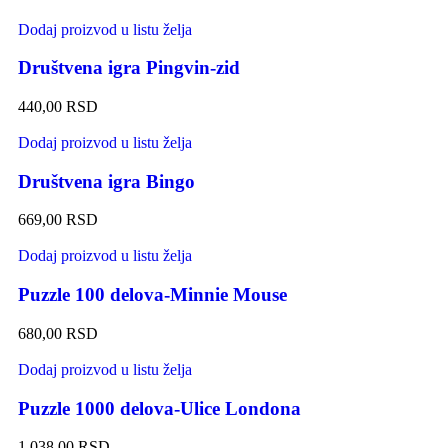
Dodaj proizvod u listu želja
Društvena igra Pingvin-zid
440,00
RSD
Dodaj proizvod u listu želja
Društvena igra Bingo
669,00
RSD
Dodaj proizvod u listu želja
Puzzle 100 delova-Minnie Mouse
680,00
RSD
Dodaj proizvod u listu želja
Puzzle 1000 delova-Ulice Londona
1.038,00
RSD