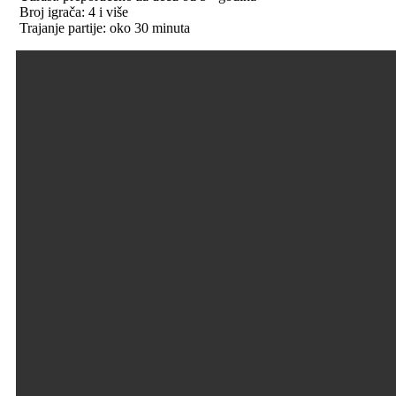
Broj igrača: 4 i više
Trajanje partije: oko 30 minuta