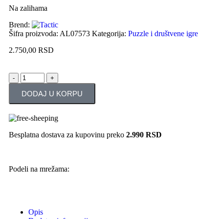
Na zalihama
Brend:
Šifra proizvoda:
AL07573
Kategorija:
Puzzle i društvene igre
2.750,00
RSD
DODAJ U KORPU
Besplatna dostava za kupovinu preko
2.990 RSD
Podeli na mrežama:
Opis