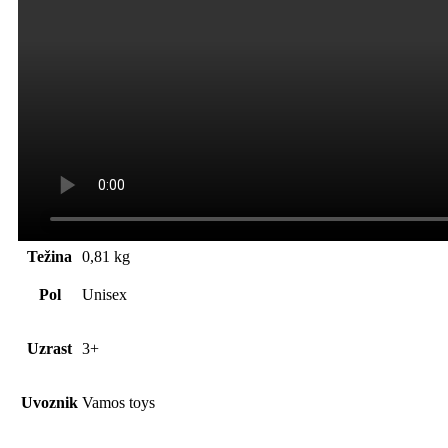
Težina
0,81 kg
Pol
Unisex
Uzrast
3+
Uvoznik
Vamos toys