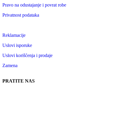
Pravo na odustajanje i povrat robe
Privatnost podataka
Reklamacije
Uslovi isporuke
Uslovi korišćenja i prodaje
Zamena
PRATITE NAS