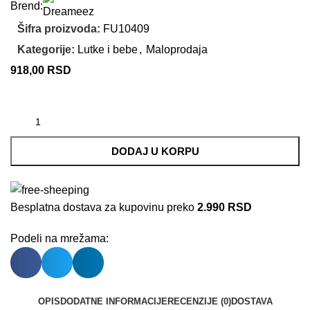
Brend:
Šifra proizvoda:
FU10409
Kategorije:
Lutke i bebe
,
Maloprodaja
918,00
RSD
DODAJ U KORPU
Besplatna dostava za kupovinu preko
2.990 RSD
Podeli na mrežama:
OPIS
DODATNE INFORMACIJE
RECENZIJE (0)
DOSTAVA