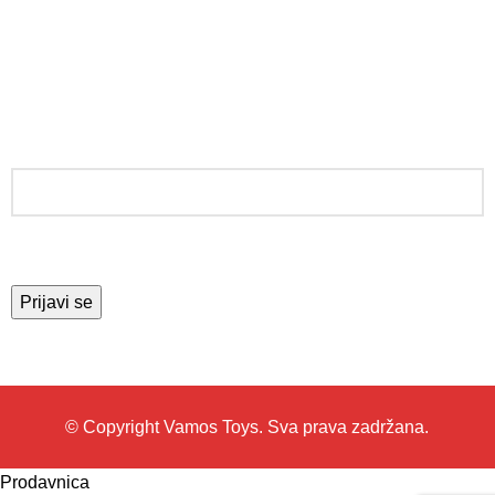
Zamena
PRATITE NAS
PRIJAVITE SE ZA NEWSLETTER
© Copyright Vamos Toys. Sva prava zadržana.
Prodavnica