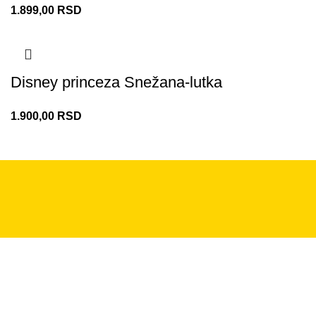
1.899,00
RSD
Disney princeza Snežana-lutka
1.900,00
RSD
+381 11 2281 379