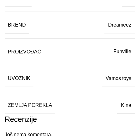
BREND
Dreameez
PROIZVOĐAČ
Funville
UVOZNIK
Vamos toys
ZEMLJA POREKLA
Kina
Recenzije
Još nema komentara.