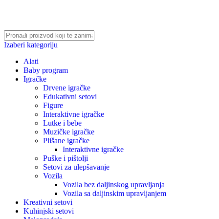
Izaberi kategoriju
Alati
Baby program
Igračke
Drvene igračke
Edukativni setovi
Figure
Interaktivne igračke
Lutke i bebe
Muzičke igračke
Plišane igračke
Interaktivne igračke
Puške i pištolji
Setovi za ulepšavanje
Vozila
Vozila bez daljinskog upravljanja
Vozila sa daljinskim upravljanjem
Kreativni setovi
Kuhinjski setovi