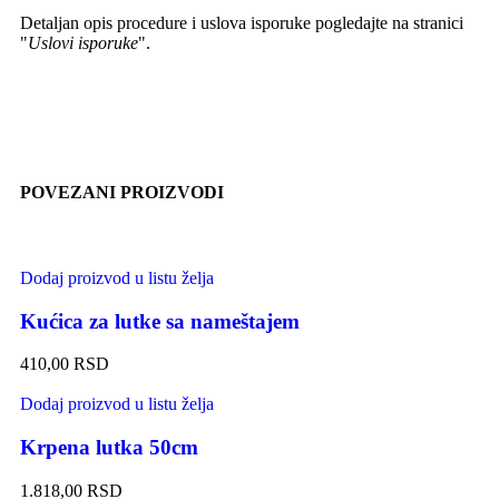
Detaljan opis procedure i uslova isporuke pogledajte na stranici
"
Uslovi isporuke
".
POVEZANI PROIZVODI
Dodaj proizvod u listu želja
Kućica za lutke sa nameštajem
410,00
RSD
Dodaj proizvod u listu želja
Krpena lutka 50cm
1.818,00
RSD