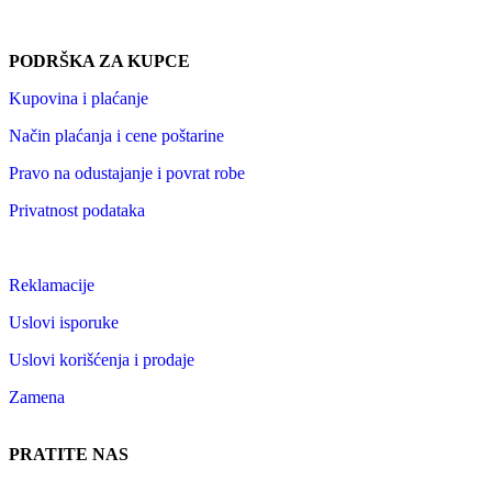
PODRŠKA ZA KUPCE
Kupovina i plaćanje
Način plaćanja i cene poštarine
Pravo na odustajanje i povrat robe
Privatnost podataka
Reklamacije
Uslovi isporuke
Uslovi korišćenja i prodaje
Zamena
PRATITE NAS