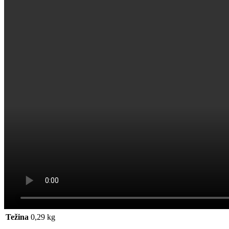
Težina
0,29 kg