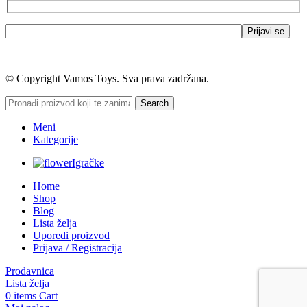
© Copyright Vamos Toys. Sva prava zadržana.
Search
Meni
Kategorije
Igračke
Home
Shop
Blog
Lista želja
Uporedi proizvod
Prijava / Registracija
Prodavnica
Lista želja
0
items
Cart