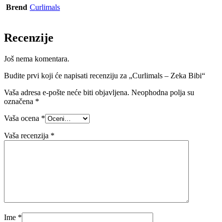
Brend
Curlimals
Recenzije
Još nema komentara.
Budite prvi koji će napisati recenziju za „Curlimals – Zeka Bibi“
Vaša adresa e-pošte neće biti objavljena.
Neophodna polja su
označena
*
Vaša ocena
*
Vaša recenzija
*
Ime
*