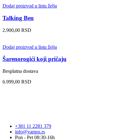
Dodaj proizvod u listu želja
Talking Ben
2.900,00
RSD
Dodaj proizvod u listu želja
Šarenorogići koji pričaju
Besplatna dostava
6.999,00
RSD
+381 11 2281 379
info@vamos.rs
Pon - Pet 08:30-16h