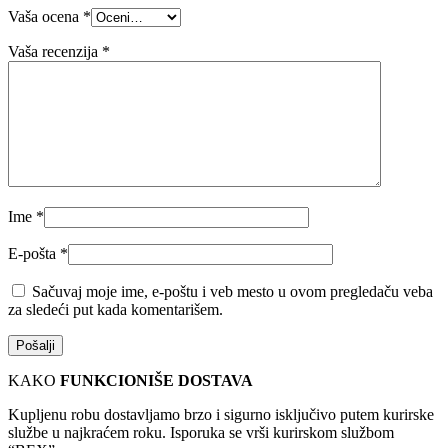
Vaša ocena
*
Vaša recenzija
*
Ime
*
E-pošta
*
Sačuvaj moje ime, e-poštu i veb mesto u ovom pregledaču veba
za sledeći put kada komentarišem.
KAKO
FUNKCIONIŠE DOSTAVA
Kupljenu robu dostavljamo brzo i sigurno isključivo putem kurirske
službe u najkraćem roku. Isporuka se vrši kurirskom službom