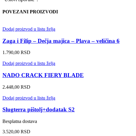
POVEZANI PROIZVODI
Dodaj proizvod u listu želja
Zaga i Filip – Dečja majica – Plava – veličina 6
1.790,00
RSD
Dodaj proizvod u listu želja
NADO CRACK FIERY BLADE
2.448,00
RSD
Dodaj proizvod u listu želja
Slugterra pištolj+dodatak S2
Besplatna dostava
3.520,00
RSD