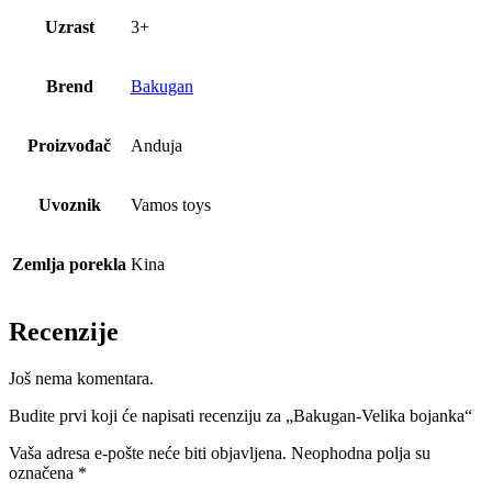
Uzrast
3+
Brend
Bakugan
Proizvođač
Anduja
Uvoznik
Vamos toys
Zemlja porekla
Kina
Recenzije
Još nema komentara.
Budite prvi koji će napisati recenziju za „Bakugan-Velika bojanka“
Vaša adresa e-pošte neće biti objavljena.
Neophodna polja su
označena
*