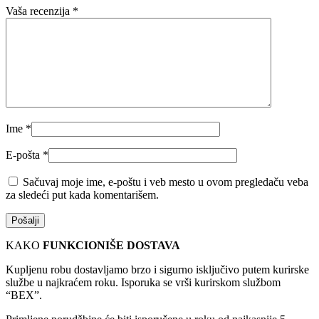
Vaša recenzija
*
Ime
*
E-pošta
*
Sačuvaj moje ime, e-poštu i veb mesto u ovom pregledaču veba
za sledeći put kada komentarišem.
KAKO
FUNKCIONIŠE DOSTAVA
Kupljenu robu dostavljamo brzo i sigurno isključivo putem kurirske
službe u najkraćem roku. Isporuka se vrši kurirskom službom
“BEX”.