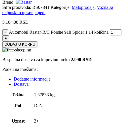
Brend:
Šifra proizvoda:
RS07841
Kategorije:
Maloprodaja
,
Vozila sa
daljinskim upravljanjem
5.164,00
RSD
Automobil Rastar-R/C Porshe 918 Spider 1:14 količina
DODAJ U KORPU
Besplatna dostava za kupovinu preko
2.990 RSD
Podeli na mrežama:
Dodatne informacije
Dostava
Težina
1,37833 kg
Pol
Dečaci
Uzrast
3+