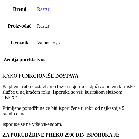
Brend
Rastar
Proizvođač
Rastar
Uvoznik
Vamos toys
Zemlja porekla
Kina
KAKO
FUNKCIONIŠE DOSTAVA
Kupljenu robu dostavljamo brzo i sigurno isključivo putem kurirske
službe u najkraćem roku. Isporuka se vrši kurirskom službom
“BEX”.
Primljene porudžbine će biti isporučene u roku od najkasnije 5
radnih dana.
Isporuke se ne vrše vikendom.
ZA PORUDŽBINE PREKO 2990 DIN ISPORUKA JE