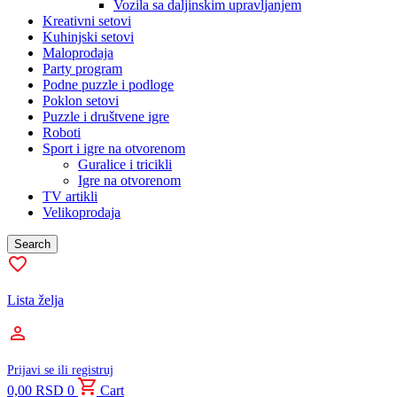
Vozila sa daljinskim upravljanjem
Kreativni setovi
Kuhinjski setovi
Maloprodaja
Party program
Podne puzzle i podloge
Poklon setovi
Puzzle i društvene igre
Roboti
Sport i igre na otvorenom
Guralice i tricikli
Igre na otvorenom
TV artikli
Velikoprodaja
Search
Lista želja
Prijavi se ili registruj
0,00
RSD
0
Cart