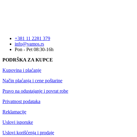
+381 11 2281 379
info@vamos.rs
Pon - Pet 08:30-16h
PODRŠKA ZA KUPCE
Kupovina i plaćanje
Način plaćanja i cene poštarine
Pravo na odustajanje i povrat robe
Privatnost podataka
Reklamacije
Uslovi isporuke
Uslovi korišćenja i prodaje