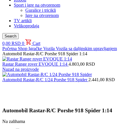
Sport i igre na otvorenom
Guralice i tricikli
Igre na otvorenom
TV artikli
Velikoprodaja
Search
0,00
RSD
0
Cart
Početna
Shop
Igračke
Vozila
Vozila sa daljinskim upravljanjem
Automobil Rastar-R/C Porshe 918 Spider 1:14
Rastar Range rover EVOQUE 1:14
4.803,00
RSD
Nazad na proizvode
Automobil Rastar-R/C 1/24 Porshe 918 Spider
2.441,00
RSD
Uvećaj sliku proizvoda
Automobil Rastar-R/C Porshe 918 Spider 1:14
Na zalihama