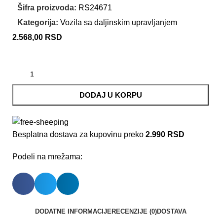
Šifra proizvoda:
RS24671
Kategorija:
Vozila sa daljinskim upravljanjem
2.568,00
RSD
DODAJ U KORPU
Besplatna dostava za kupovinu preko
2.990 RSD
Podeli na mrežama:
DODATNE INFORMACIJE
RECENZIJE (0)
DOSTAVA