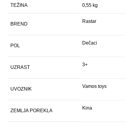
TEŽINA
0,55 kg
Rastar
BREND
Dečaci
POL
3+
UZRAST
Vamos toys
UVOZNIK
Kina
ZEMLJA POREKLA