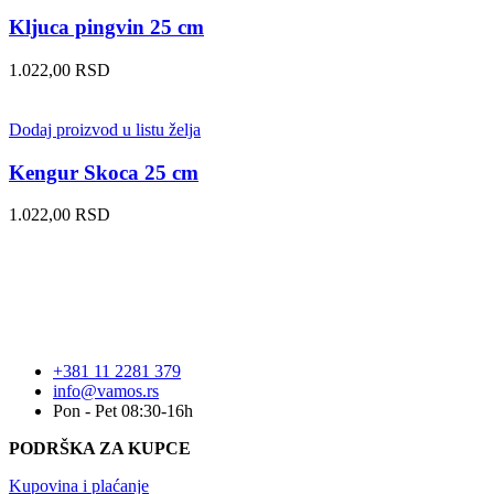
Kljuca pingvin 25 cm
1.022,00
RSD
Dodaj proizvod u listu želja
Kengur Skoca 25 cm
1.022,00
RSD
+381 11 2281 379
info@vamos.rs
Pon - Pet 08:30-16h
PODRŠKA ZA KUPCE
Kupovina i plaćanje