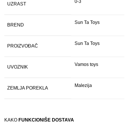
0-3
UZRAST
Sun Ta Toys
BREND
Sun Ta Toys
PROIZVOĐAČ
Vamos toys
UVOZNIK
Malezija
ZEMLJA POREKLA
KAKO
FUNKCIONIŠE DOSTAVA