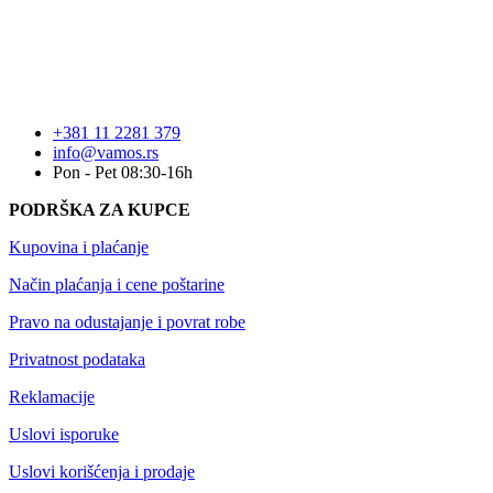
+381 11 2281 379
info@vamos.rs
Pon - Pet 08:30-16h
PODRŠKA ZA KUPCE
Kupovina i plaćanje
Način plaćanja i cene poštarine
Pravo na odustajanje i povrat robe
Privatnost podataka
Reklamacije
Uslovi isporuke
Uslovi korišćenja i prodaje