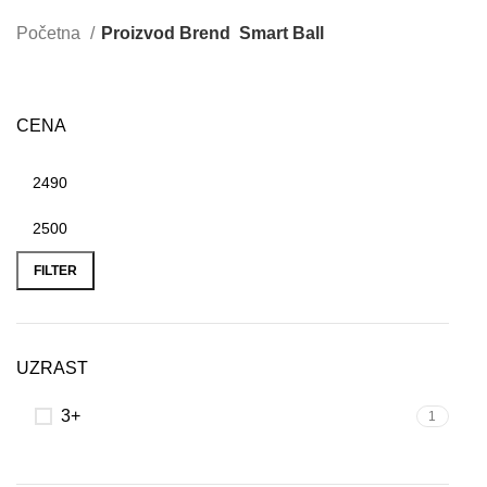
Početna
Proizvod Brend
Smart Ball
CENA
FILTER
UZRAST
3+
1