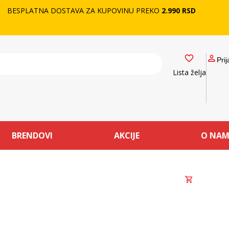
BESPLATNA DOSTAVA ZA KUPOVINU PREKO
2.990 RSD
Prij
Lista želja
BRENDOVI
AKCIJE
O NA