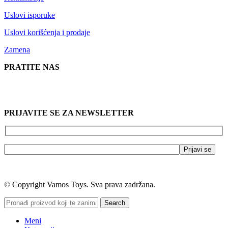
Uslovi isporuke
Uslovi korišćenja i prodaje
Zamena
PRATITE NAS
PRIJAVITE SE ZA NEWSLETTER
© Copyright Vamos Toys. Sva prava zadržana.
Search
Meni