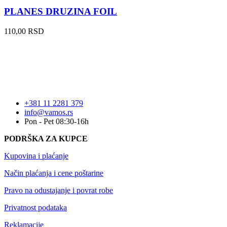
PLANES DRUZINA FOIL
110,00
RSD
+381 11 2281 379
info@vamos.rs
Pon - Pet 08:30-16h
PODRŠKA ZA KUPCE
Kupovina i plaćanje
Način plaćanja i cene poštarine
Pravo na odustajanje i povrat robe
Privatnost podataka
Reklamacije