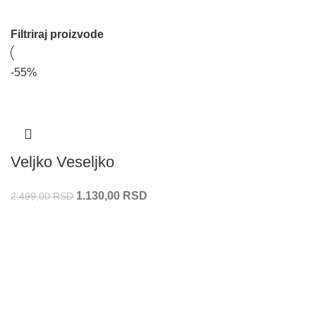
Filtriraj proizvode
-55%
Veljko Veseljko
1.130,00
RSD
2.499,00
RSD